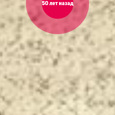
50 лет назад