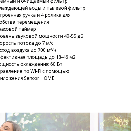
емный и очищаемый фильтр
лаждающей воды и пылевой фильтр
троенная ручка и 4 ролика для
обства перемещения
часовой таймер
овень звуковой мощности 40-55 дБ
орость потока до 7 м/с
сход воздуха до 700 м³/ч
фективная площадь до 18-46 м2
щность охлаждения: 60 Вт
равление по Wi-Fi с помощью
иложения Sencor HOME