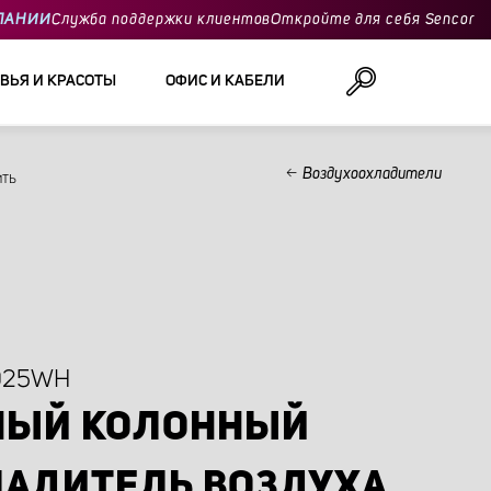
ПАНИИ
Служба поддержки клиентов
Откройте для себя Sencor
ВЬЯ И КРАСОТЫ
ОФИС И КАБЕЛИ
Воздухоохладители
ить
Поиск
025WH
НЫЙ КОЛОННЫЙ
АДИТЕЛЬ ВОЗДУХА