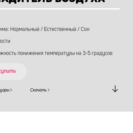
има: Нормальный / Естественный / Сон
рости
жность понижения температуры на 3-5 градусов
 купить
суары
Скачать