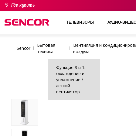
Где купить
ТЕЛЕВИЗОРЫ
АУДИО-ВИДЕ
Бытовая
Вентиляция и кондициониров
Sencor
техника
воздуха
Функция 3 в 1:
охлаждение и
увлажнение /
летний
вентилятор