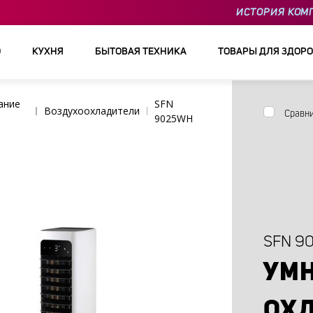
ИСТОРИЯ КОМ
О
КУХНЯ
БЫТОВАЯ ТЕХНИКА
ТОВАРЫ ДЛЯ ЗДОРО
ание
SFN
Воздухоохладители
Сравн
9025WH
SFN 9
УМ
ОХЛ