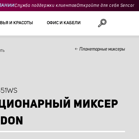
ПАНИИ
Служба поддержки клиентов
Откройте для себя Sencor
ВЬЯ И КРАСОТЫ
ОФИС И КАБЕЛИ
Планетарные миксеры
ить
Поиск
651WS
ЦИОНАРНЫЙ МИКСЕР
RDON