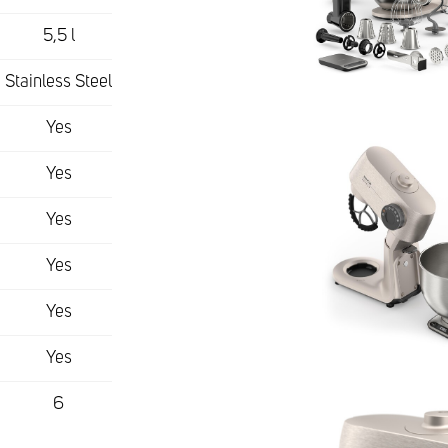
5,5 l
Stainless Steel
Yes
Yes
Yes
Yes
Yes
Yes
6