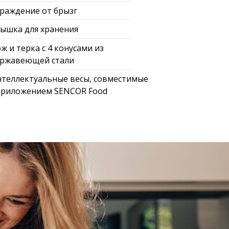
раждение от брызг
ышка для хранения
ж и терка с 4 конусами из
ржавеющей стали
теллектуальные весы, совместимые
приложением SENCOR Food