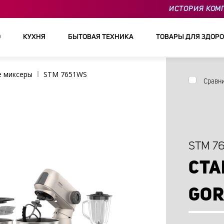
ИСТОРИЯ КОМ
О
КУХНЯ
БЫТОВАЯ ТЕХНИКА
ТОВАРЫ ДЛЯ ЗДОРО
е миксеры
STM 7651WS
Сравн
STM 7
СТА
GO