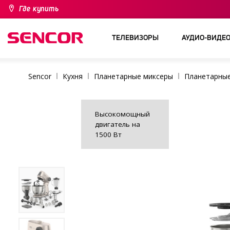
Где купить
ТЕЛЕВИЗОРЫ
АУДИО-ВИДЕ
Sencor
Кухня
Планетарные миксеры
Планетарны
Высокомощный
двигатель на
1500 Вт