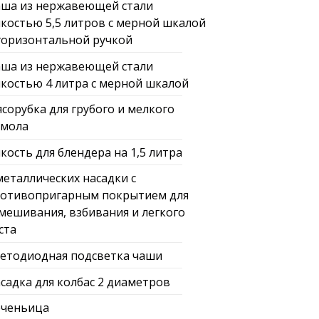
ша из нержавеющей стали
костью 5,5 литров с мерной шкалой
горизонтальной ручкой
ша из нержавеющей стали
костью 4 литра с мерной шкалой
сорубка для грубого и мелкого
мола
кость для блендера на 1,5 литра
металлических насадки с
отивопригарным покрытием для
мешивания, взбивания и легкого
ста
етодиодная подсветка чаши
садка для колбас 2 диаметров
ченьица