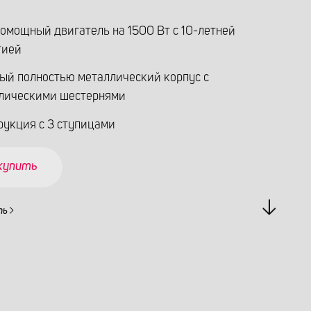
омощный двигатель на 1500 Вт с 10-летней
тией
ый полностью металлический корпус с
лическими шестернями
рукция с 3 ступицами
 купить
ть