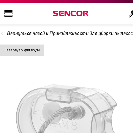
Вернуться назад к Принадлежности для уборки пылесос
ТЕЛЕВИЗОРЫ
Резервуар для воды
АУДИО-ВИДЕО
КУХНЯ
БЫТОВАЯ ТЕХНИКА
ТОВАРЫ ДЛЯ ЗДОРОВЬЯ И КРАСОТЫ
ОФИС И КАБЕЛИ