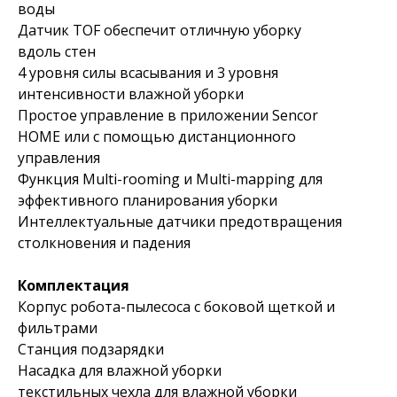
воды
Датчик TOF обеспечит отличную уборку
вдоль стен
4 уровня силы всасывания и 3 уровня
интенсивности влажной уборки
Простое управление в приложении Sencor
HOME или с помощью дистанционного
управления
Функция Multi-rooming и Multi-mapping для
эффективного планирования уборки
Интеллектуальные датчики предотвращения
столкновения и падения
Комплектация
Корпус робота-пылесоса с боковой щеткой и
фильтрами
Станция подзарядки
Насадка для влажной уборки
текстильных чехла для влажной уборки