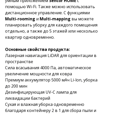
умным приложением
Sencor HOME
с
помощью Wi-Fi. Также можно использовать
дистанционное управление. С функциями
Multi-rooming
и
Multi-mapping
вы можете
планировать уборку для каждого помещения
отдельно, а также до 5 этажей или несколько
квартир одновременно.
Основные свойства продукта:
Лазерная навигация LiDAR для ориентации в
пространстве
Сила всасывания 4000 Па, автоматическое
увеличение мощности для ковра
Премиум аккумулятор 5000 мАч Li-lon, уборка
до 200 мин
Дезинфицирующая UV-C лампа для
ликвидации бактерий
Сухая и влажная уборка одновременно
благодаря контейнеру 2 в 1 для сбора пыли и