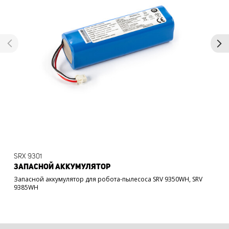
SRX 9301
ЗАПАСНОЙ АККУМУЛЯТОР
Запасной аккумулятор для робота-пылесоса SRV 9350WH, SRV
9385WH