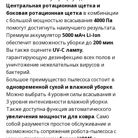
Центральная ротационная щетка и
боковая ротационная щетка
в комбинации
с большой мощностью всасывания
4000 Па
помогут достигнуть наилучшего результата.
Премиум аккумулятор
5000 мАч Li-lon
обеспечит возможность уборки до
200 мин
.
Вы также оцените
UV-C лампу
,
гарантирующую дезинфекцию всех полов и
уничтожение нежелательных вирусов и
бактерий.
Большое преимущество пылесоса состоит в
одновременной сухой и влажной уборке
.
Можно выбрать 4 уровня силы всасывания и
3 уровня интенсивности влажной уборки.
Также доступна функция автоматического
увеличения мощности для ковра
. Само
собой разумеется простое обслуживание и
возможность сопряжения робота-пылесоса с