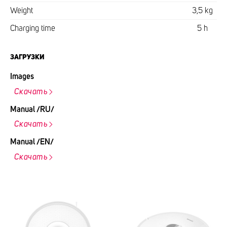
Weight
3,5 kg
Charging time
5 h
ЗАГРУЗКИ
Images
Скачать
Manual /RU/
Скачать
Manual /EN/
Скачать