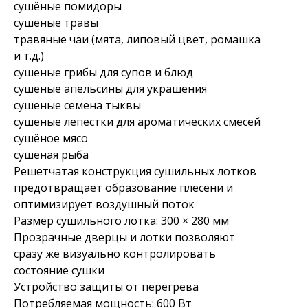
сушёные помидоры
сушёные травы
травяные чаи (мята, липовый цвет, ромашка
и т.д.)
сушеные грибы для супов и блюд
сушеные апельсины для украшения
сушеные семена тыквы
сушеные лепестки для ароматических смесей
сушёное мясо
сушёная рыба
Решетчатая конструкция сушильных лотков
предотвращает образование плесени и
оптимизирует воздушный поток
Размер сушильного лотка: 300 × 280 мм
Прозрачные дверцы и лотки позволяют
сразу же визуально контролировать
состояние сушки
Устройство защиты от перегрева
Потребляемая мощность: 600 Вт