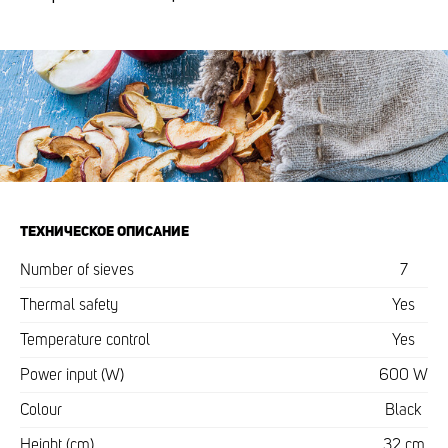
ТЕХНИЧЕСКОЕ ОПИСАНИЕ
Number of sieves
7
Thermal safety
Yes
Temperature control
Yes
Power input (W)
600 W
Colour
Black
Height (cm)
32 cm