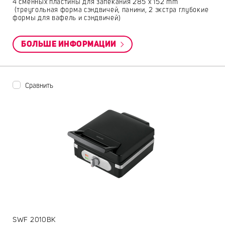
4 сменных пластины для запекания 285 x 152 mm
(треугольная форма сэндвичей, панини, 2 экстра глубокие
формы для вафель и сэндвичей)
БОЛЬШЕ ИНФОРМАЦИИ
Сравнить
SWF 2010BK