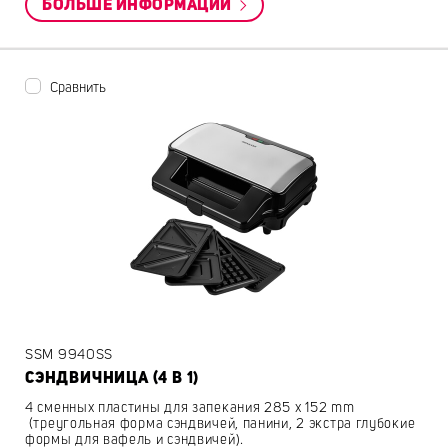
БОЛЬШЕ ИНФОРМАЦИИ
Сравнить
SSM 9940SS
СЭНДВИЧНИЦА (4 В 1)
4 сменных пластины для запекания 285 x 152 mm
(треугольная форма сэндвичей, панини, 2 экстра глубокие
формы для вафель и сэндвичей).