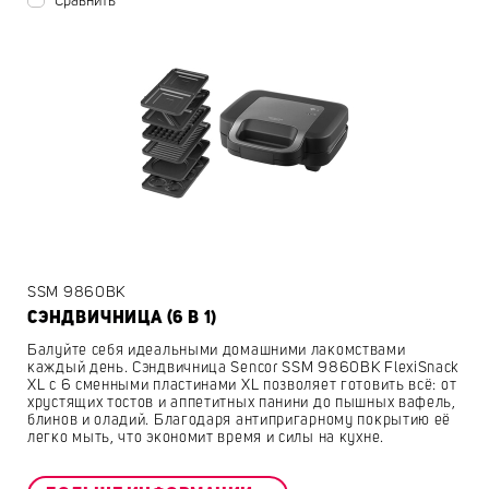
Сравнить
SSM 9860BK
СЭНДВИЧНИЦА (6 В 1)
Балуйте себя идеальными домашними лакомствами
каждый день. Сэндвичница Sencor SSM 9860BK FlexiSnack
XL с 6 сменными пластинами XL позволяет готовить всё: от
хрустящих тостов и аппетитных панини до пышных вафель,
блинов и оладий. Благодаря антипригарному покрытию её
легко мыть, что экономит время и силы на кухне.