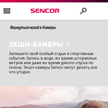
Вернуться назад к Камеры
ТЕЛЕВИЗОРЫ
Поиск
АУДИО-ВИДЕО
ЭКШН-КАМЕРЫ
Запишите свой особый отдых и спортивные
события. Запись в воде, во время штормовых
КУХНЯ
ветров или даже во время дикого спуска по
склону. Экшн-камеры Sencor могут делать все
что угодно.
БЫТОВАЯ ТЕХНИКА
ТОВАРЫ ДЛЯ ЗДОРОВЬЯ И КРАСОТЫ
ОФИС И КАБЕЛИ