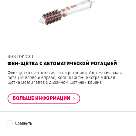
SHS 0910GD
ФЕН-ЩЁТКА С АВТОМАТИЧЕСКОЙ РОТАЦИЕЙ
Фен-щётка с автоматической ротацией, Автоматическая
ротация влево и вправо, Keratin Care+, Экстра мягкая
щётка BoarBristles с дизайном щетинок кабана
БОЛЬШЕ ИНФОРМАЦИИ
Сравнить