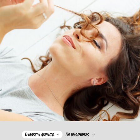
Выбрать фильтр
По умолчанию