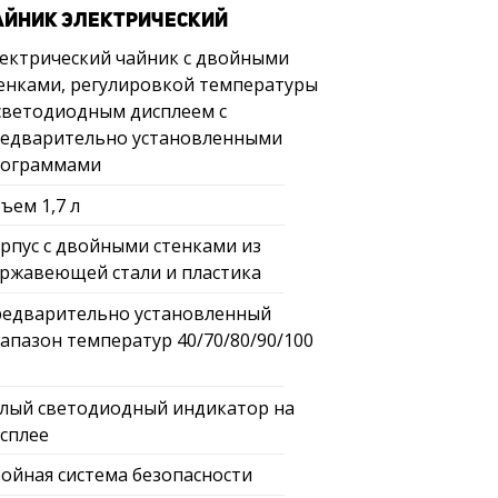
АЙНИК ЭЛЕКТРИЧЕСКИЙ
ектрический чайник с двойными
енками, регулировкой температуры
светодиодным дисплеем с
едварительно установленными
рограммами
ъем 1,7 л
рпус с двойными стенками из
ржавеющей стали и пластика
едварительно установленный
апазон температур 40/70/80/90/100
лый светодиодный индикатор на
сплее
ойная система безопасности