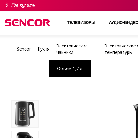
Где купить
ТЕЛЕВИЗОРЫ
АУДИО-ВИДЕ
Электрические
Электрические 
Sencor
Кухня
чайники
температуры
Объем 1,7 л