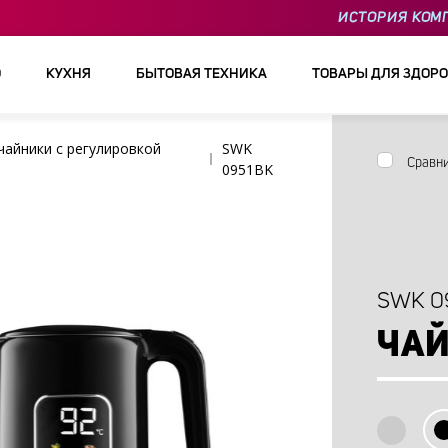
ИСТОРИЯ КОМ
О
КУХНЯ
БЫТОВАЯ ТЕХНИКА
ТОВАРЫ ДЛЯ ЗДОРО
чайники с регулировкой
SWK
Сравн
0951BK
SWK 0
ЧАЙ