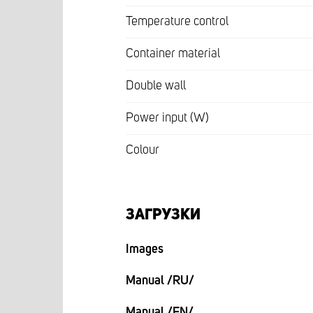
Temperature control
Container material
Double wall
Power input (W)
Colour
ЗАГРУЗКИ
Images
Manual /RU/
Manual /EN/