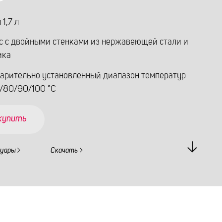
1,7 л
с с двойными стенками из нержавеющей стали и
ика
арительно установленный диапазон температур
/80/90/100 °C
 купить
суары
Скачать