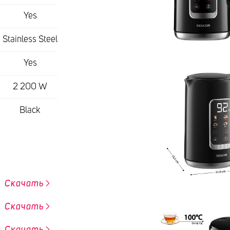
Yes
Stainless Steel
Yes
2 200 W
Black
Скачать
Скачать
Скачать