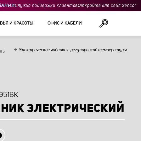
ПАНИИ
Служба поддержки клиентов
Откройте для себя Sencor
ВЬЯ И КРАСОТЫ
ОФИС И КАБЕЛИ
Электрические чайники с регулировкой температуры
ить
Поиск
951BK
НИК ЭЛЕКТРИЧЕСКИЙ