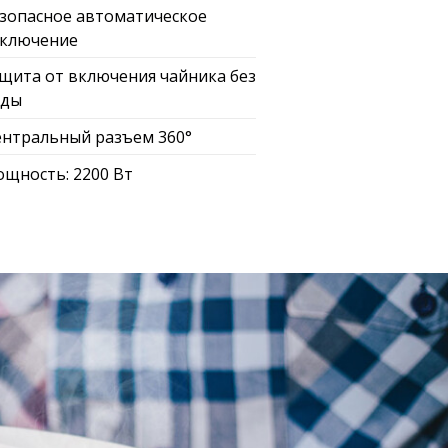
зопасное автоматическое
ключение
щита от включения чайника без
оды
нтральный разъем 360°
щность: 2200 Вт