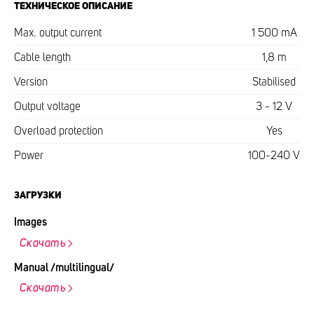
ТЕХНИЧЕСКОЕ ОПИСАНИЕ
Max. output current
1 500 mA
Cable length
1,8 m
Version
Stabilised
Output voltage
3 - 12 V
Overload protection
Yes
Power
100-240 V
ЗАГРУЗКИ
Images
Скачать
Manual /multilingual/
Скачать