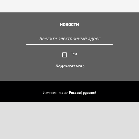
ИСТОРИЯ КОМПАНИИ
НОВОСТИ
Служба поддержки клиентов
Text
Откройте для себя Sencor
Подписаться
Изменить язык:
Россия | русский