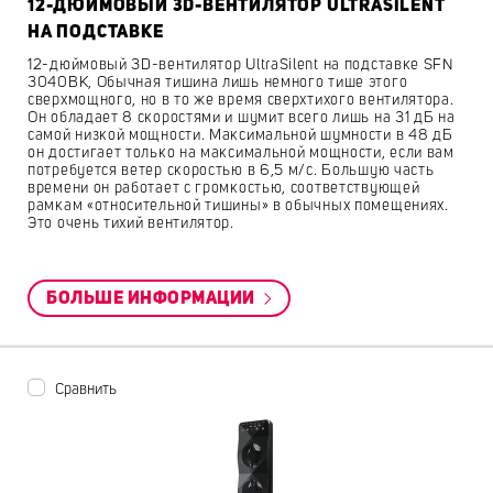
12-ДЮЙМОВЫЙ 3D-ВЕНТИЛЯТОР ULTRASILENT
НА ПОДСТАВКЕ
12-дюймовый 3D-вентилятор UltraSilent на подставке SFN
3040BK, Обычная тишина лишь немного тише этого
сверхмощного, но в то же время сверхтихого вентилятора.
Он обладает 8 скоростями и шумит всего лишь на 31 дБ на
самой низкой мощности. Максимальной шумности в 48 дБ
он достигает только на максимальной мощности, если вам
потребуется ветер скоростью в 6,5 м/с. Большую часть
времени он работает с громкостью, соответствующей
рамкам «относительной тишины» в обычных помещениях.
Это очень тихий вентилятор.
БОЛЬШЕ ИНФОРМАЦИИ
Сравнить