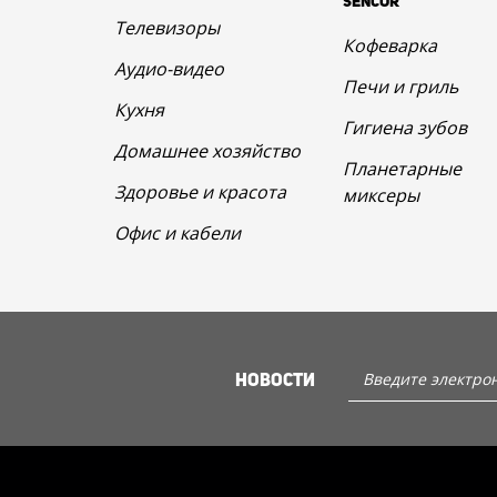
SENCOR
Телевизоры
Кофеварка
Аудио-видео
Печи и гриль
Кухня
Гигиена зубов
Домашнее хозяйство
Планетарные
Здоровье и красота
миксеры
Офис и кабели
НОВОСТИ