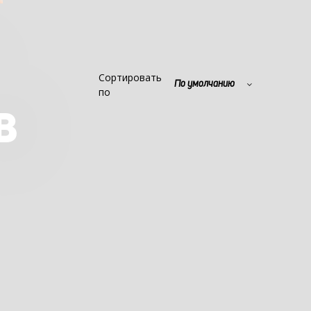
Сортировать
По умолчанию
по
В