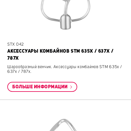
STX 042
АКСЕССУАРЫ КОМБАЙНОВ STM 635X / 637X /
787X
Шарообразный венчик. Аксессуары комбайнов STM 635x /
637x / 787x.
БОЛЬШЕ ИНФОРМАЦИИ