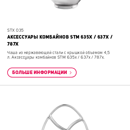
STX 035
АКСЕССУАРЫ КОМБАЙНОВ STM 635X / 637X /
787X
Чаша из нержавеющей стали с крышкой объемом 4,5
л. Аксессуары комбайнов STM 635x / 637x / 787x.
БОЛЬШЕ ИНФОРМАЦИИ