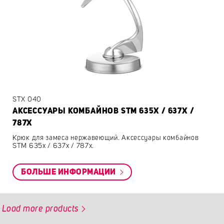
STX 040
АКСЕССУАРЫ КОМБАЙНОВ STM 635X / 637X /
787X
Крюк для замеса нержавеющий. Аксессуары комбайнов
STM 635x / 637x / 787x.
БОЛЬШЕ ИНФОРМАЦИИ
Load more products