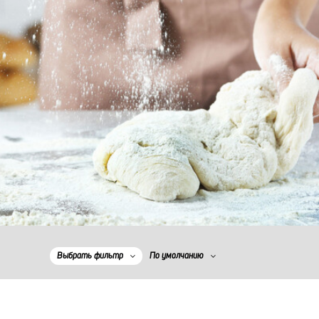
Выбрать фильтр
По умолчанию