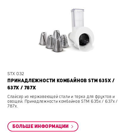
STX 032
ПРИНАДЛЕЖНОСТИ КОМБАЙНОВ STM 635X /
637X / 787X
Слайсер из нержавеющей стали и терка для фруктов и
овощей. Принадлежности комбайнов STM 635x / 637x /
787x.
БОЛЬШЕ ИНФОРМАЦИИ