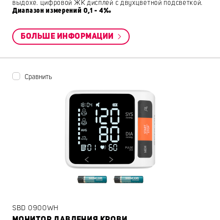
выдохе. цифровой ЖК дисплей с двухцветной подсветкой.
Диапазон измерений 0,1 - 4‰
БОЛЬШЕ ИНФОРМАЦИИ
Сравнить
SBD 0900WH
МОНИТОР ДАВЛЕНИЯ КРОВИ