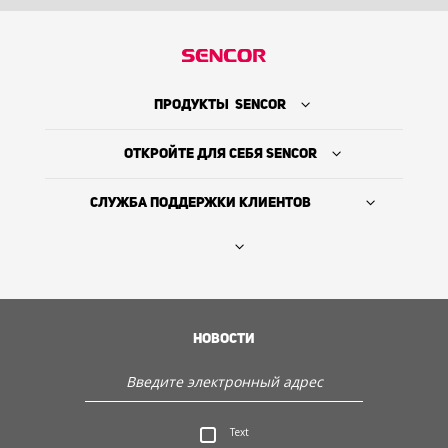
ПРОДУКТЫ SENCOR
ОТКРОЙТЕ ДЛЯ СЕБЯ SENCOR
СЛУЖБА ПОДДЕРЖКИ КЛИЕНТОВ
Где купить
ИСТОРИЯ КОМПАНИИ
НОВОСТИ
Служба поддержки клиентов
Text
Откройте для себя Sencor