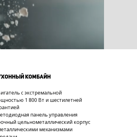
УХОННЫЙ КОМБАЙН
игатель с экстремальной
щностью 1 800 Вт и шестилетней
рантией
етодиодная панель управления
очный цельнометаллический корпус
металлическими механизмами
редачи