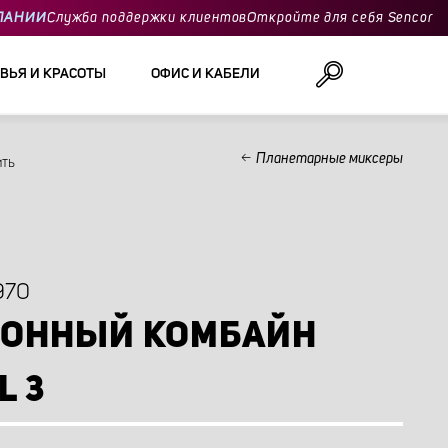
ПАНИИ
Служба поддержки клиентов
Откройте для себя Sencor
ВЬЯ И КРАСОТЫ
ОФИС И КАБЕЛИ
Планетарные миксеры
ить
Поиск
970
ХОННЫЙ КОМБАЙН
L 3