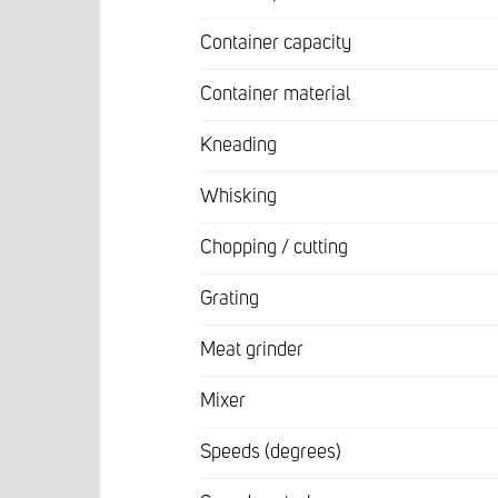
Container capacity
Container material
Kneading
Whisking
Chopping / cutting
Grating
Meat grinder
Mixer
Speeds (degrees)