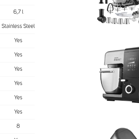
6,7 l
Stainless Steel
Yes
Yes
Yes
Yes
Yes
Yes
8