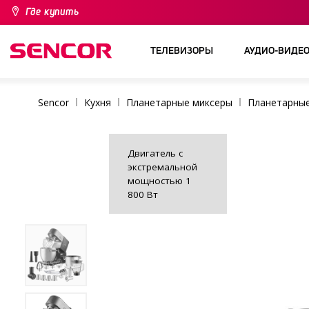
Где купить
ТЕЛЕВИЗОРЫ
АУДИО-ВИДЕ
Sencor
Кухня
Планетарные миксеры
Планетарны
Двигатель с
экстремальной
мощностью 1
800 Вт