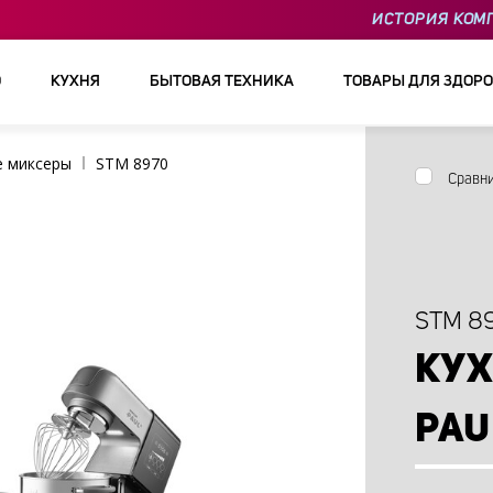
ИСТОРИЯ КОМ
О
КУХНЯ
БЫТОВАЯ ТЕХНИКА
ТОВАРЫ ДЛЯ ЗДОРО
е миксеры
STM 8970
Сравн
STM 8
КУ
PAU