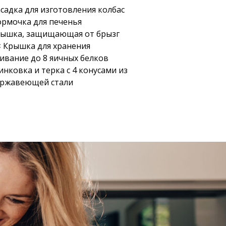
садка для изготовления колбас
рмочка для печенья
ышка, защищающая от брызг
× Крышка для хранения
ивание до 8 яичных белков
нковка и терка с 4 конусами из
ржавеющей стали