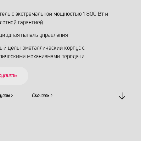
тель с экстремальной мощностью 1 800 Вт и
летней гарантией
диодная панель управления
ый цельнометаллический корпус с
лическими механизмами передачи
 купить
суары
Скачать