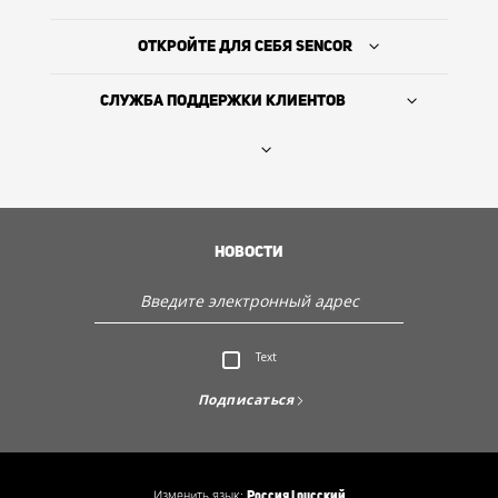
ОТКРОЙТЕ ДЛЯ СЕБЯ SENCOR
СЛУЖБА ПОДДЕРЖКИ КЛИЕНТОВ
Где купить
ИСТОРИЯ КОМПАНИИ
НОВОСТИ
Служба поддержки клиентов
Text
Откройте для себя Sencor
Подписаться
Изменить язык:
Россия | русский