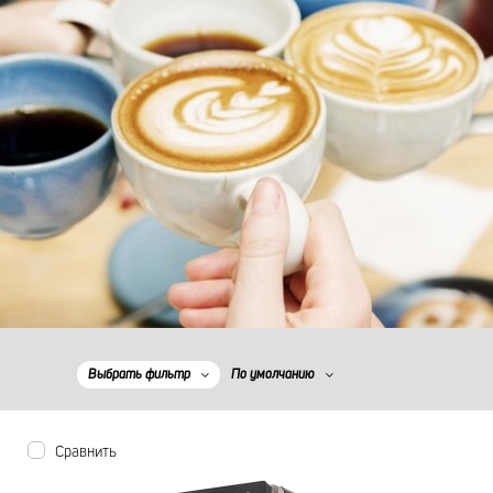
Выбрать фильтр
По умолчанию
Сравнить