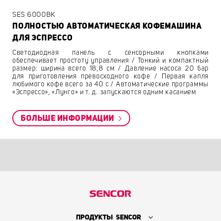
SES 6000BK
ПОЛНОСТЬЮ АВТОМАТИЧЕСКАЯ КОФЕМАШИНА
ДЛЯ ЭСПРЕССО
Светодиодная панель с сенсорными кнопками
обеспечивает простоту управления / Тонкий и компактный
размер: ширина всего 18,8 cм / Давление насоса 20 бар
для приготовления превосходного кофе / Первая капля
любимого кофе всего за 40 с / Автоматические программы
«Эспрессо», «Лунго» и т. д. запускаются одним касанием
БОЛЬШЕ ИНФОРМАЦИИ
ПРОДУКТЫ SENCOR