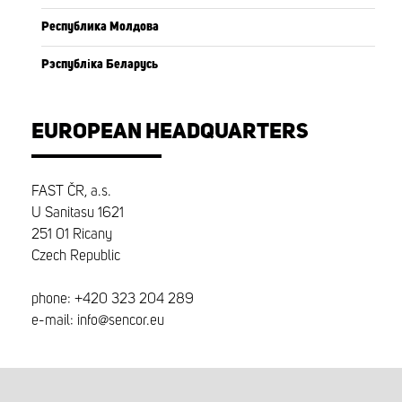
Республика Молдова
Рэспубліка Беларусь
EUROPEAN HEADQUARTERS
FAST ČR, a.s.
U Sanitasu 1621
251 01 Ricany
Czech Republic
phone: +420 323 204 289
e-mail: info@sencor.eu