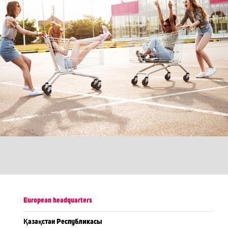
European headquarters
Қазақстан Республикасы