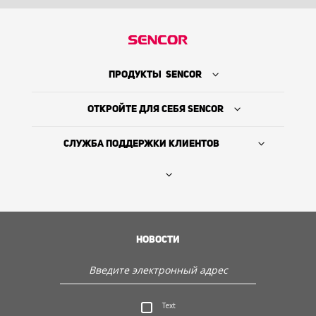
ПРОДУКТЫ SENCOR
ОТКРОЙТЕ ДЛЯ СЕБЯ SENCOR
СЛУЖБА ПОДДЕРЖКИ КЛИЕНТОВ
Где купить
ИСТОРИЯ КОМПАНИИ
НОВОСТИ
Служба поддержки клиентов
Text
Откройте для себя Sencor